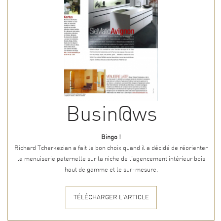
Busin@ws
Bingo !
Richard Tcherkezian a fait le bon choix quand il a décidé de réorienter
la menuiserie paternelle sur la niche de l'agencement intérieur bois
haut de gamme et le sur-mesure.
TÉLÉCHARGER L'ARTICLE