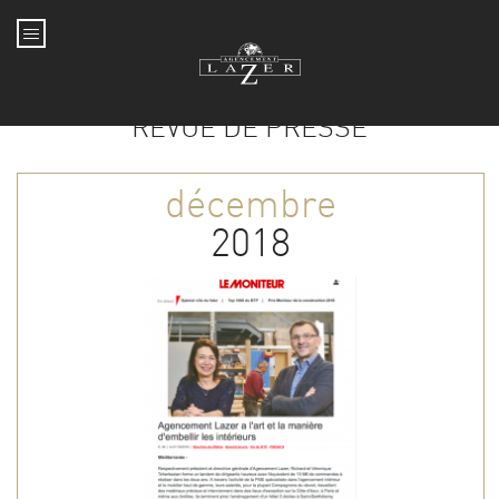
Aller au contenu principal
REVUE DE PRESSE
décembre
2018