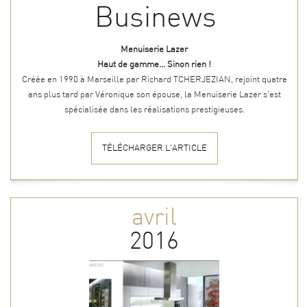
Businews
Menuiserie Lazer
Haut de gamme... Sinon rien !
Créée en 1990 à Marseille par Richard TCHERJEZIAN, rejoint quatre
ans plus tard par Véronique son épouse, la Menuiserie Lazer s'est
spécialisée dans les réalisations prestigieuses.
TÉLÉCHARGER L'ARTICLE
avril
2016