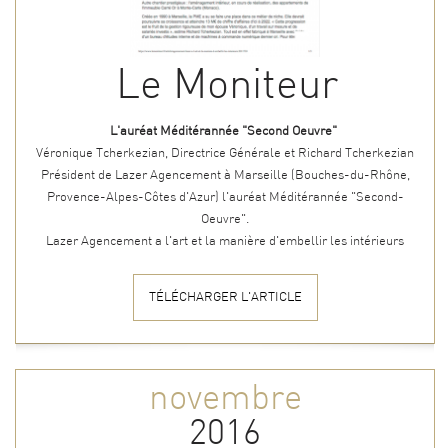
Le Moniteur
L'auréat Méditérannée "Second Oeuvre"
Véronique Tcherkezian, Directrice Générale et Richard Tcherkezian
Président de Lazer Agencement à Marseille (Bouches-du-Rhône,
Provence-Alpes-Côtes d'Azur) l'auréat Méditérannée "Second-
Oeuvre".
Lazer Agencement a l'art et la manière d'embellir les intérieurs
TÉLÉCHARGER L'ARTICLE
novembre
2016