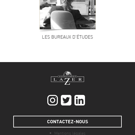
LES BUREAUX D’ÉTUDES
CONTACTEZ-NOUS
Mentions légales