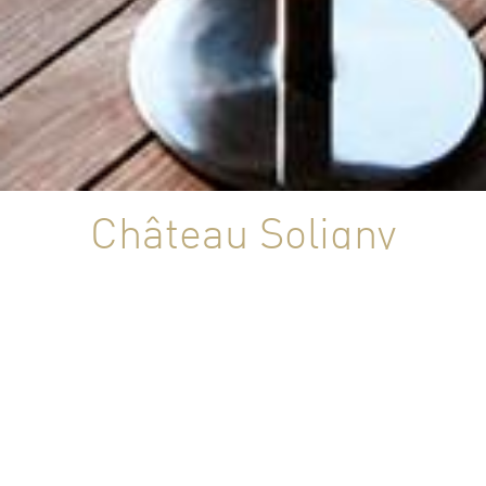
Château Soligny
CANNES - FRANCE
Architecte d'intérieur et Design :
Guilhem & Guilhem - Artec