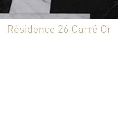
Résidence 26 Carré Or
MONACO
Maître d'Oeuvre : ATELIER GIRALDI